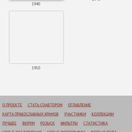
1940
1910
О ПРОЕКТЕ
СТАТЬ СОАВТОРОМ
ОГЛАВЛЕНИЕ
КАРТА ПРАВОСЛАВНЫХ ХРАМОВ
УЧАСТНИКИ
КОЛЛЕКЦИИ
ЛУЧШЕЕ
ФОРУМ
РОЗЫСК
ФИЛЬТРЫ
СТАТИСТИКА