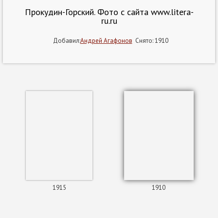
Прокудин-Горский. Фото с сайта www.litera-
ru.ru
Добавил:
Андрей Агафонов
Снято: 1910
1915
1910