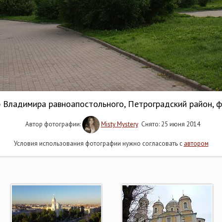
 Владимира равноапостольного, Петроградский район, 
Автор фотографии:
Misty Mystery
Снято: 25 июня 2014
Условия использования фотографии нужно согласовать с
автором