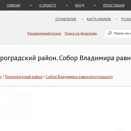
ГЛАВНАЯ
О ПРОЕКТЕ
ВХОД
РЕГИСТРАЦИЯ
ОГЛАВЛЕНИЕ
КАРТА ХРАМОВ
РОЗЫ
Расширенный поиск
Поиск по фильтрам
етроградский район. Собор Владимира рав
г
/
Петроградский район
/
Собор Владимира равноапостольного