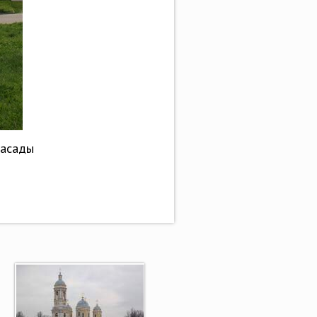
фасады