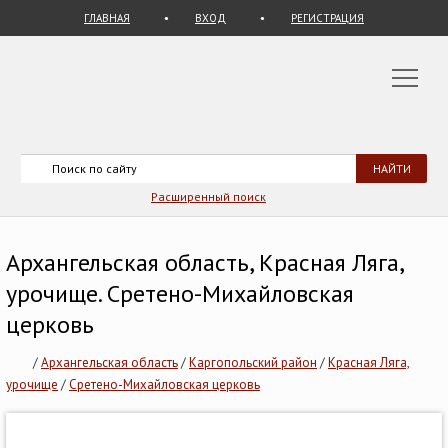
ГЛАВНАЯ
ВХОД
РЕГИСТРАЦИЯ
Расширенный поиск
Архангельская область, Красная Ляга,
урочище. Сретено-Михайловская
церковь
/
Архангельская область
/
Каргопольский район
/
Красная Ляга,
урочище
/
Сретено-Михайловская церковь