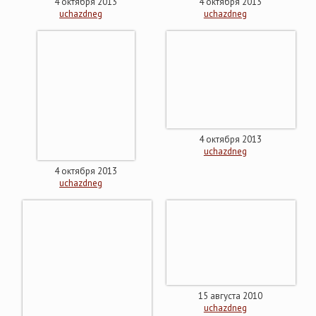
4 октября 2013
4 октября 2013
uchazdneg
uchazdneg
4 октября 2013
uchazdneg
4 октября 2013
uchazdneg
15 августа 2010
uchazdneg