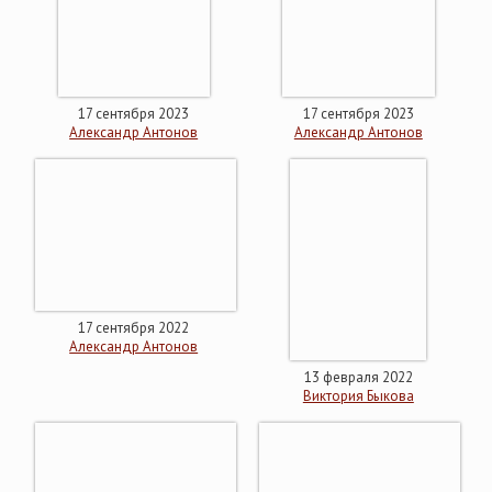
17 сентября 2023
17 сентября 2023
Александр Антонов
Александр Антонов
17 сентября 2022
Александр Антонов
13 февраля 2022
Виктория Быкова