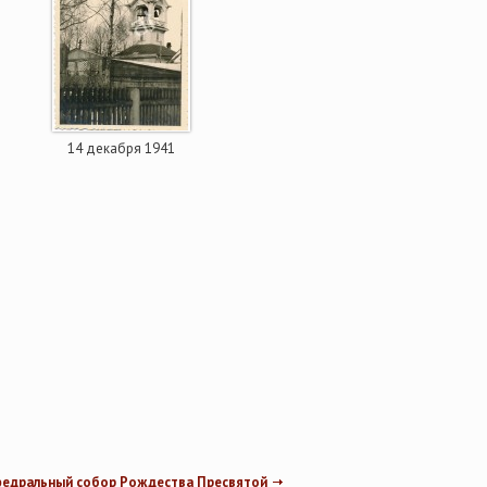
14 декабря 1941
федральный собор Рождества Пресвятой