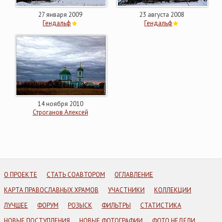
27 января 2009
23 августа 2008
Гендальф
Гендальф
14 ноября 2010
Строганов Алексей
О ПРОЕКТЕ
СТАТЬ СОАВТОРОМ
ОГЛАВЛЕНИЕ
КАРТА ПРАВОСЛАВНЫХ ХРАМОВ
УЧАСТНИКИ
КОЛЛЕКЦИИ
ЛУЧШЕЕ
ФОРУМ
РОЗЫСК
ФИЛЬТРЫ
СТАТИСТИКА
НОВЫЕ ПОСТУПЛЕНИЯ
НОВЫЕ ФОТОГРАФИИ
ФОТО НЕДЕЛИ