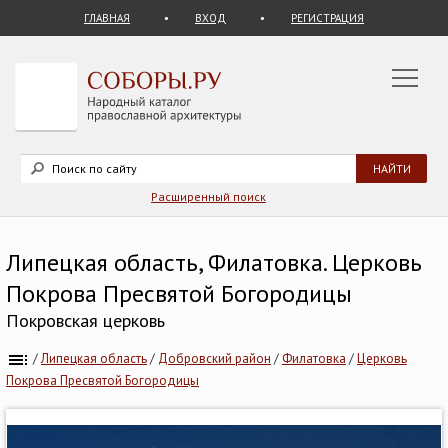
ГЛАВНАЯ
ВХОД
РЕГИСТРАЦИЯ
Расширенный поиск
Липецкая область, Филатовка. Церковь
Покрова Пресвятой Богородицы
Покровская церковь
/
Липецкая область
/
Добровский район
/
Филатовка
/
Церковь
Покрова Пресвятой Богородицы