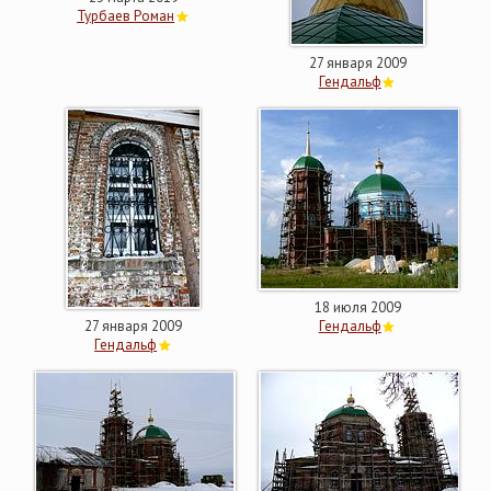
Турбаев Роман
27 января 2009
Гендальф
18 июля 2009
27 января 2009
Гендальф
Гендальф