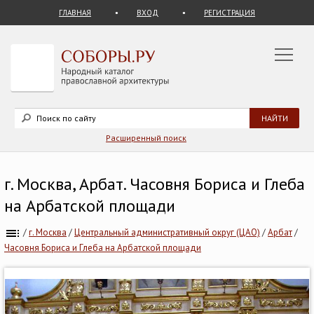
ГЛАВНАЯ
ВХОД
РЕГИСТРАЦИЯ
Расширенный поиск
г. Москва, Арбат. Часовня Бориса и Глеба
на Арбатской площади
/
г. Москва
/
Центральный административный округ (ЦАО)
/
Арбат
/
Часовня Бориса и Глеба на Арбатской площади