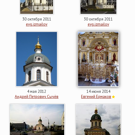
30 октября 2011
30 октября 2011
evg.izmailov
evg.izmailov
4 мая 2012
14 июня 2014
Андрей Петрович Сычёв
Евгений Ермаков