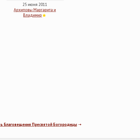
25 июня 2011
Архиповы Маргарита и
Владимир
вь Благовещения Пресвятой Богородицы