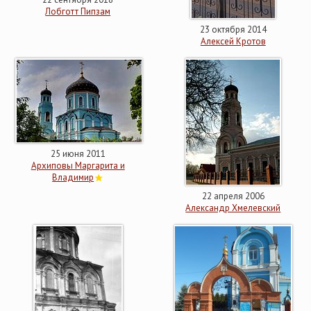
Лобготт Пипзам
23 октября 2014
Алексей Кротов
25 июня 2011
Архиповы Маргарита и
Владимир
22 апреля 2006
Александр Хмелевский