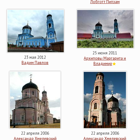
Лобготт Пипзам
25 июня 2011
23 мая 2012
Архиповы Маргарита и
Вадим Павлов
Владимир
22 апреля 2006
22 апреля 2006
Александр Хмелевский
Александр Хмелевский