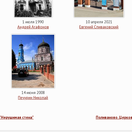
1 июля 1990
10 апреля 2021
Андрей Агафонов
Евгений Спиваковский
14 июня 2008
Печурин Николай
"Нерушимая стена"
Поливаново. Церко