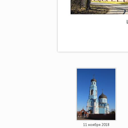
11 ноября 2018