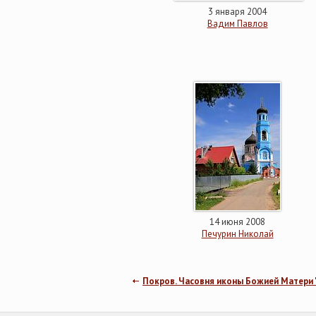
3 января 2004
Вадим Павлов
14 июня 2008
Печурин Николай
Покров. Часовня иконы Божией Матери 