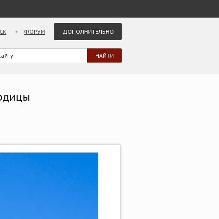
СК
ФОРУМ
ДОПОЛНИТЕЛЬНО
родицы