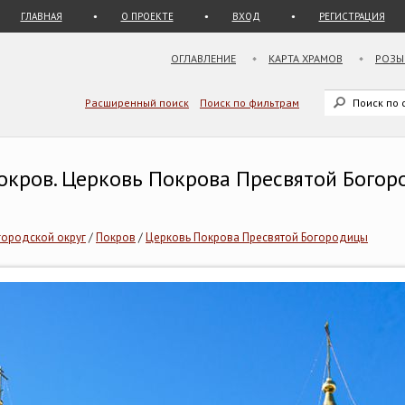
ГЛАВНАЯ
О ПРОЕКТЕ
ВХОД
РЕГИСТРАЦИЯ
ОГЛАВЛЕНИЕ
КАРТА ХРАМОВ
РОЗЫ
Расширенный поиск
Поиск по фильтрам
Покров. Церковь Покрова Пресвятой Бого
городской округ
/
Покров
/
Церковь Покрова Пресвятой Богородицы