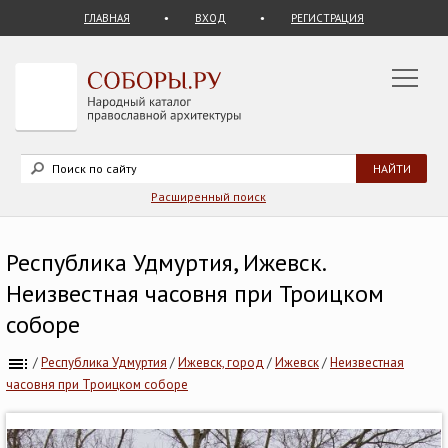
ГЛАВНАЯ
ВХОД
РЕГИСТРАЦИЯ
Расширенный поиск
Республика Удмуртия, Ижевск.
Неизвестная часовня при Троицком
соборе
/
Республика Удмуртия
/
Ижевск, город
/
Ижевск
/
Неизвестная
часовня при Троицком соборе