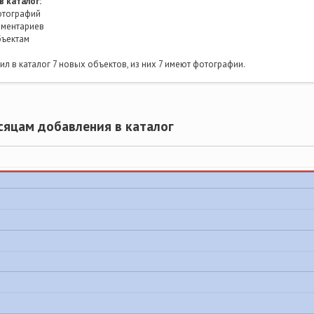
в каталог:
тографий
ментариев
бъектам
л в каталог 7 новых объектов, из них 7 имеют фотографии.
сяцам добавления в каталог