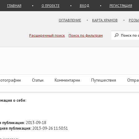
ГЛАВНАЯ
О ПРОЕКТЕ
ВХОД
РЕГИСТРАЦИЯ
ОГЛАВЛЕНИЕ
КАРТА ХРАМОВ
РОЗЫ
Расширенный поиск
Поиск по фильтрам
отографии
Статьи
Комментарии
Путешествия
Отпра
мация о себе:
 публикация:
2013-09-18
дняя публикация:
2013-09-26 11:50:51