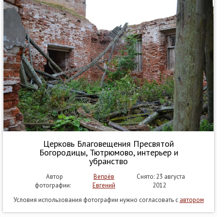
Церковь Благовещения Пресвятой
Богородицы, Тютрюмово, интерьер и
убранство
Автор
Вепрёв
Снято: 23 августа
фотографии:
Евгений
2012
Условия использования фотографии нужно согласовать с
автором