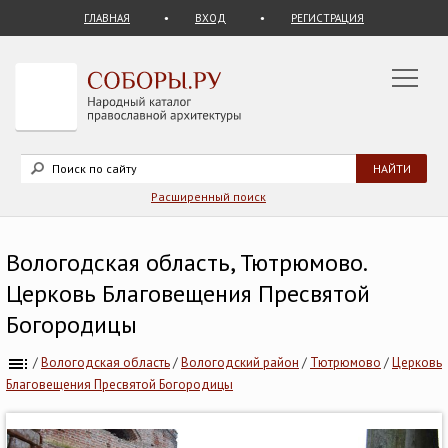
ГЛАВНАЯ
ВХОД
РЕГИСТРАЦИЯ
Расширенный поиск
Вологодская область, Тютрюмово.
Церковь Благовещения Пресвятой
Богородицы
/
Вологодская область
/
Вологодский район
/
Тютрюмово
/
Церковь
Благовещения Пресвятой Богородицы