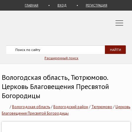
ГЛАВНАЯ
ВХОД
РЕГИСТРАЦИЯ
Расширенный поиск
Вологодская область, Тютрюмово.
Церковь Благовещения Пресвятой
Богородицы
/
Вологодская область
/
Вологодский район
/
Тютрюмово
/
Церковь
Благовещения Пресвятой Богородицы