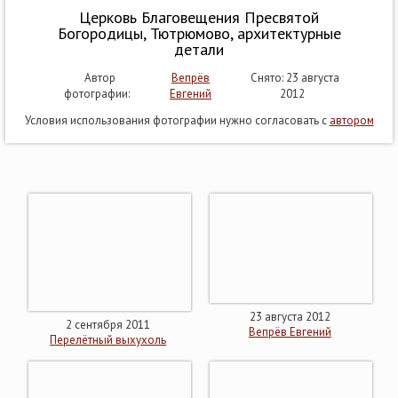
Церковь Благовещения Пресвятой
Богородицы, Тютрюмово, архитектурные
детали
Автор
Вепрёв
Снято: 23 августа
фотографии:
Евгений
2012
Условия использования фотографии нужно согласовать с
автором
23 августа 2012
2 сентября 2011
Вепрёв Евгений
Перелётный выхухоль