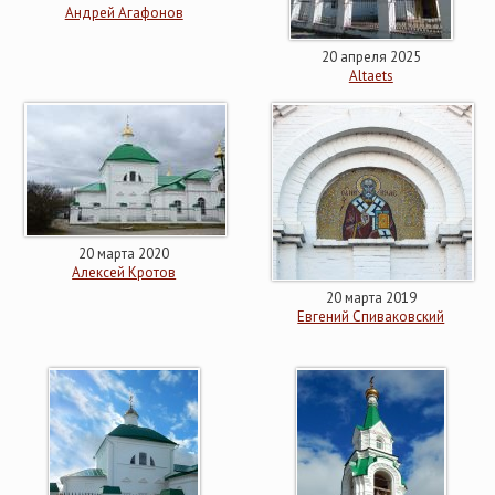
Андрей Агафонов
20 апреля 2025
Altaets
20 марта 2020
Алексей Кротов
20 марта 2019
Евгений Спиваковский