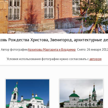
овь Рождества Христова, Звенигород, архитектурные д
Автор фотографии:
Архиповы Маргарита и Владимир
Снято: 26 января 201
Условия использования фотографии нужно согласовать с
автором