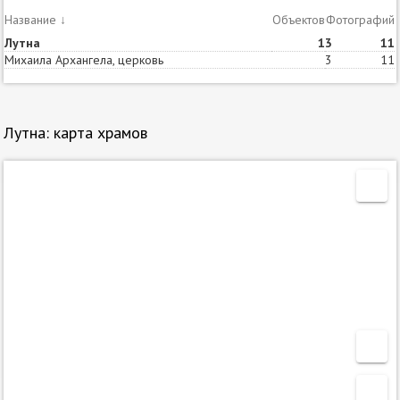
Название
↓
Объектов
Статей
Фотографий
Лутна
1
3
11
Михаила Архангела, церковь
3
11
Лутна: карта храмов