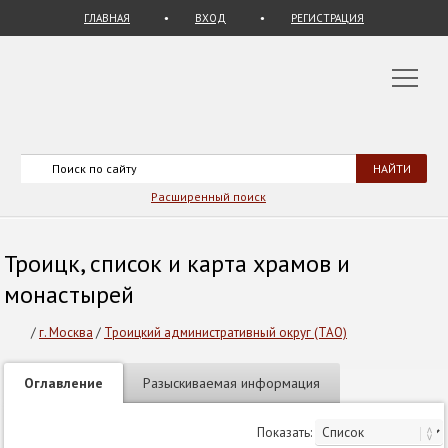
ГЛАВНАЯ
ВХОД
РЕГИСТРАЦИЯ
Расширенный поиск
Троицк, список и карта храмов и
монастырей
/
г. Москва
/
Троицкий административный округ (ТАО)
Оглавление
Разыскиваемая информация
Показать: