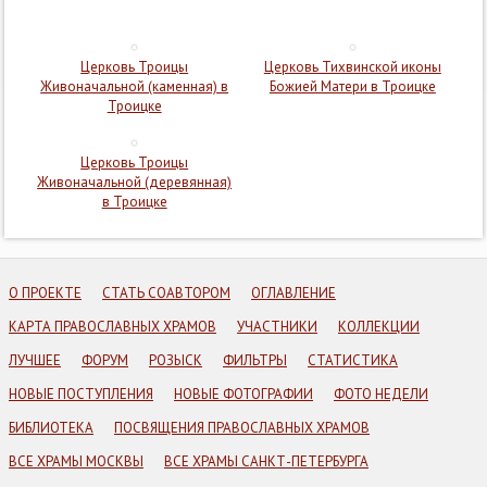
Церковь Троицы
Церковь Тихвинской иконы
Живоначальной (каменная) в
Божией Матери в Троицке
Троицке
Церковь Троицы
Живоначальной (деревянная)
в Троицке
О ПРОЕКТЕ
СТАТЬ СОАВТОРОМ
ОГЛАВЛЕНИЕ
КАРТА ПРАВОСЛАВНЫХ ХРАМОВ
УЧАСТНИКИ
КОЛЛЕКЦИИ
ЛУЧШЕЕ
ФОРУМ
РОЗЫСК
ФИЛЬТРЫ
СТАТИСТИКА
НОВЫЕ ПОСТУПЛЕНИЯ
НОВЫЕ ФОТОГРАФИИ
ФОТО НЕДЕЛИ
БИБЛИОТЕКА
ПОСВЯЩЕНИЯ ПРАВОСЛАВНЫХ ХРАМОВ
ВСЕ ХРАМЫ МОСКВЫ
ВСЕ ХРАМЫ САНКТ-ПЕТЕРБУРГА