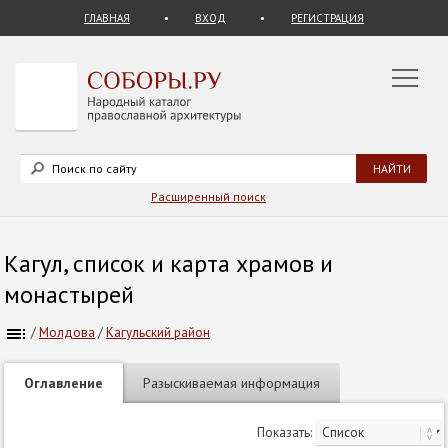
ГЛАВНАЯ
ВХОД
РЕГИСТРАЦИЯ
Расширенный поиск
Кагул, список и карта храмов и
монастырей
/
Молдова
/
Кагульский район
Оглавление
Разыскиваемая информация
Показать: