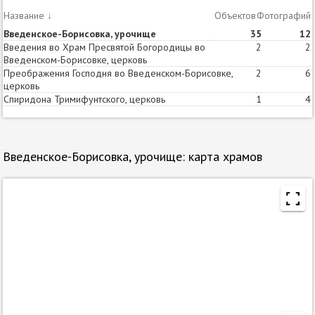
Название
↓
Объектов
Статей
Фотографий
Введенское-Борисовка, урочище
3
5
12
Введения во Храм Пресвятой Богородицы во
2
2
Введенском-Борисовке, церковь
Преображения Господня во Введенском-Борисовке,
2
6
церковь
Спиридона Тримифунтского, церковь
1
4
Введенское-Борисовка, урочище: карта храмов