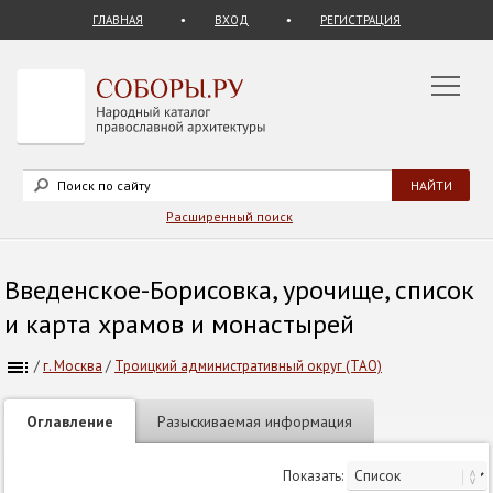
ГЛАВНАЯ
ВХОД
РЕГИСТРАЦИЯ
Расширенный поиск
Введенское-Борисовка, урочище, список
и карта храмов и монастырей
/
г. Москва
/
Троицкий административный округ (ТАО)
Оглавление
Разыскиваемая информация
Показать: