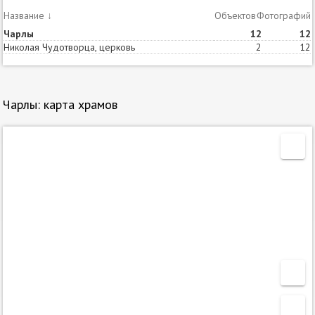
Название
↓
Объектов
Статей
Фотографий
Чарлы
1
2
12
Николая Чудотворца, церковь
2
12
Чарлы: карта храмов