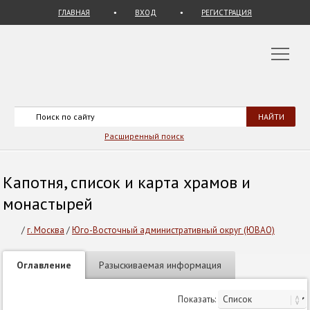
ГЛАВНАЯ
ВХОД
РЕГИСТРАЦИЯ
Расширенный поиск
Капотня, список и карта храмов и
монастырей
/
г. Москва
/
Юго-Восточный административный округ (ЮВАО)
Оглавление
Разыскиваемая информация
Показать: