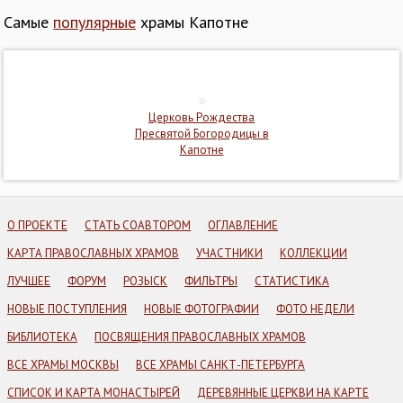
Самые
популярные
храмы Капотне
Церковь Рождества
Пресвятой Богородицы в
Капотне
О ПРОЕКТЕ
СТАТЬ СОАВТОРОМ
ОГЛАВЛЕНИЕ
КАРТА ПРАВОСЛАВНЫХ ХРАМОВ
УЧАСТНИКИ
КОЛЛЕКЦИИ
ЛУЧШЕЕ
ФОРУМ
РОЗЫСК
ФИЛЬТРЫ
СТАТИСТИКА
НОВЫЕ ПОСТУПЛЕНИЯ
НОВЫЕ ФОТОГРАФИИ
ФОТО НЕДЕЛИ
БИБЛИОТЕКА
ПОСВЯЩЕНИЯ ПРАВОСЛАВНЫХ ХРАМОВ
ВСЕ ХРАМЫ МОСКВЫ
ВСЕ ХРАМЫ САНКТ-ПЕТЕРБУРГА
СПИСОК И КАРТА МОНАСТЫРЕЙ
ДЕРЕВЯННЫЕ ЦЕРКВИ НА КАРТЕ