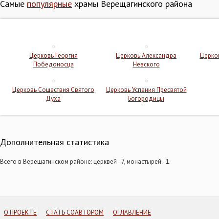
Самые
популярные
храмы Верещагинского района
Церковь Георгия
Церковь Александра
Церко
Победоносца
Невского
Церковь Сошествия Святого
Церковь Успения Пресвятой
Духа
Богородицы
Дополнительная статистика
Всего в Верещагинском районе: церквей - 7, монастырей - 1.
О ПРОЕКТЕ
СТАТЬ СОАВТОРОМ
ОГЛАВЛЕНИЕ