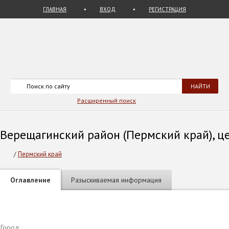
ГЛАВНАЯ
ВХОД
РЕГИСТРАЦИЯ
Расширенный поиск
Верещагинский район (Пермский край), це
/
Пермский край
Оглавление
Разыскиваемая информация
Город