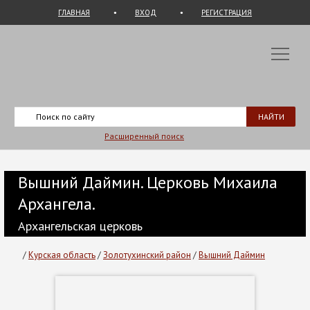
ГЛАВНАЯ
ВХОД
РЕГИСТРАЦИЯ
Расширенный поиск
Вышний Даймин. Церковь Михаила
Архангела.
Архангельская церковь
/
Курская область
/
Золотухинский район
/
Вышний Даймин