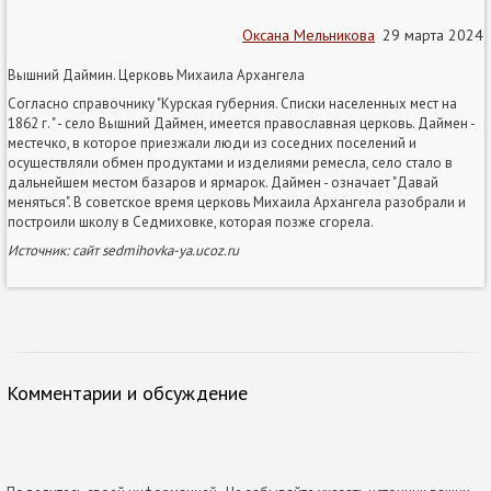
Оксана Мельникова
29 марта 2024
Вышний Даймин. Церковь Михаила Архангела
Согласно справочнику "Курская губерния. Списки населенных мест на
1862 г. " - село Вышний Даймен, имеется православная церковь. Даймен -
местечко, в которое приезжали люди из соседних поселений и
осуществляли обмен продуктами и изделиями ремесла, село стало в
дальнейшем местом базаров и ярмарок. Даймен - означает "Давай
меняться". В советское время церковь Михаила Архангела разобрали и
построили школу в Седмиховке, которая позже сгорела.
Источник: сайт sedmihovka-ya.ucoz.ru
Комментарии и обсуждение