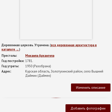
Деревянная церковь. Утрачена. (
вся деревянная архитектура в
каталоге →
)
Престолы:
Михаила Архангела
Год постройки:
1781.
Год утраты:
1950 (Разобрана)
Адрес:
Курская область, Золотухинский район, село Вышний
Даймин (Даймен)
Изменить описание
Добавить фотографии