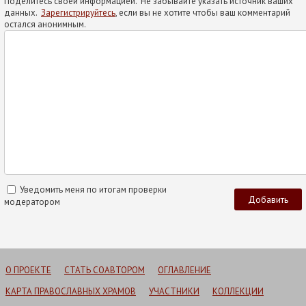
Поделитесь своей информацией. Не забывайте указать источник ваших
данных.
Зарегистрируйтесь
, если вы не хотите чтобы ваш комментарий
остался анонимным.
Уведомить меня по итогам проверки
модератором
О ПРОЕКТЕ
СТАТЬ СОАВТОРОМ
ОГЛАВЛЕНИЕ
КАРТА ПРАВОСЛАВНЫХ ХРАМОВ
УЧАСТНИКИ
КОЛЛЕКЦИИ