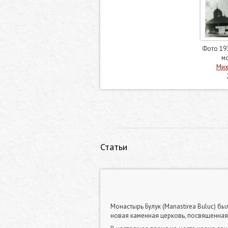
Фото 19
мо
Мих
Статьи
Монастырь Булук (Manastirea Buluc) 
новая каменная церковь, посвященна