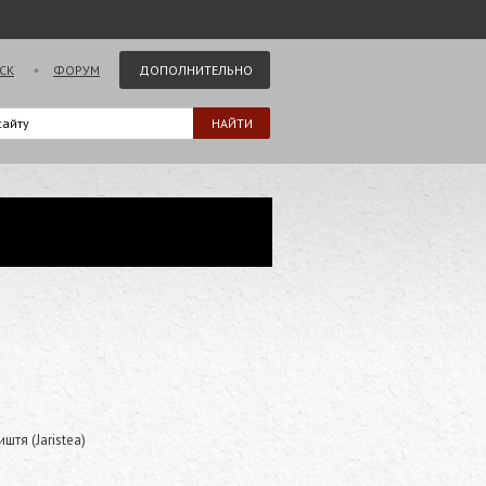
СК
ФОРУМ
ДОПОЛНИТЕЛЬНО
тя (Jaristea)