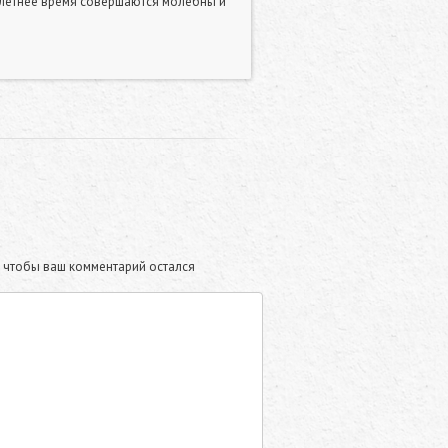
в летнее время совершаются молебны и
те чтобы ваш комментарий остался