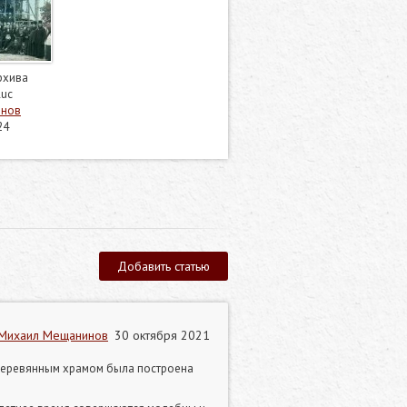
архива
luc
инов
24
Добавить статью
Михаил Мещанинов
30 октября 2021
 деревянным храмом была построена