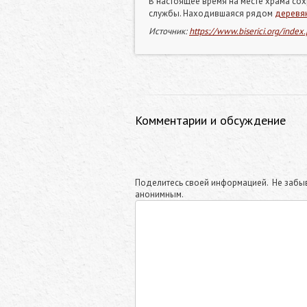
В настоящее время на месте храма со
службы. Находившаяся рядом
деревян
Источник:
https://www.biserici.org/in
Комментарии и обсуждение
Поделитесь своей информацией. Не забыв
анонимным.