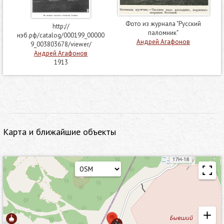
Фото из журнала "Русский
http://
паломник"
нэб.рф/catalog/000199_00000
Андрей Агафонов
9_003803678/viewer/
Андрей Агафонов
1913
Карта и ближайшие объекты