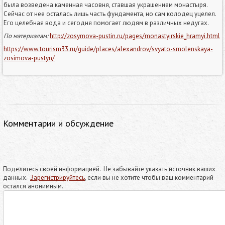
была возведена каменная часовня, ставшая украшением монастыря.
Сейчас от нее осталась лишь часть фундамента, но сам колодец уцелел.
Его целебная вода и сегодня помогает людям в различных недугах.
По материалам:
http://zosymova-pustin.ru/pages/monastyirskie_hramyi.html
https://www.tourism33.ru/guide/places/alexandrov/svyato-smolenskaya-
zosimova-pustyn/
Комментарии и обсуждение
Поделитесь своей информацией. Не забывайте указать источник ваших
данных.
Зарегистрируйтесь
, если вы не хотите чтобы ваш комментарий
остался анонимным.