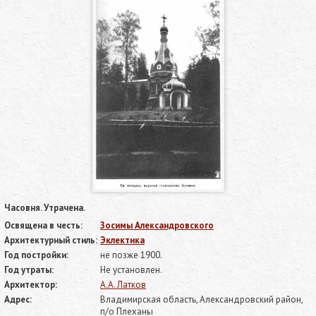
Часовня. Утрачена.
Освящена в честь:
Зосимы Александровского
Архитектурный стиль:
Эклектика
Год постройки:
не позже 1900.
Год утраты:
Не установлен.
Архитектор:
А.А. Латков
Адрес:
Владимирская область, Александровский район,
п/о Плеханы