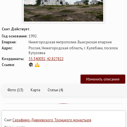
Скит. Действует.
Год основания:
1992.
Епархия:
Нижегородская митрополия. Выксунская епархия
Адрес:
Россия, Нижегородская область, г. Кулебаки, поселок
Кутузовка
Координаты:
55.340031, 42.827822
Ссылки:
Изменить описание
Фото (13)
Карта
Статьи (4)
Скит
Серафимо-Дивеевского Троицкого монастыря