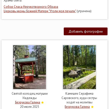
Храмы скита:
Собор Спаса Нерукотворного Образа
Церковь иконы Божией Матери "Утоли моя печали"
(утрачена)
Добавить фотографии
Святой колодец матушки
Камешек Серафима
Надежды
Саровского, куда сестры
Безрукова Галина
ходят на молитвы
20 июля 2025
Безрукова Галина