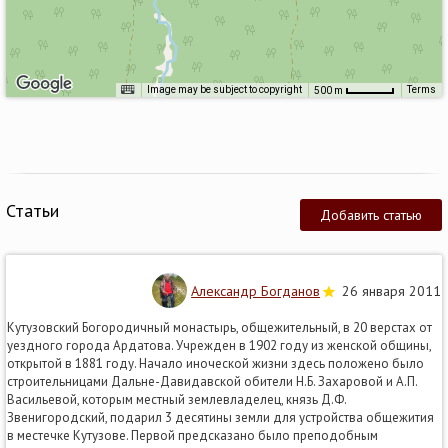
Image may be subject to copyright
Terms
500 m
Статьи
Добавить статью
Александр Богданов
26 января 2011
Кутузовский Богородичный монастырь, общежительный, в 20 верстах от
уездного города Ардатова. Учрежден в 1902 году из женской общины,
открытой в 1881 году. Начало иноческой жизни здесь положено было
строительницами Дальне-Давидавской обители Н.Б. Захаровой и А.П.
Васильевой, которым местный землевладелец, князь Д.Ф.
Звенигородский, подарил 3 десятины земли для устройства общежития
в местечке Кутузове. Первой предсказано было преподобным