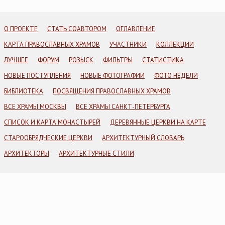
О ПРОЕКТЕ
СТАТЬ СОАВТОРОМ
ОГЛАВЛЕНИЕ
КАРТА ПРАВОСЛАВНЫХ ХРАМОВ
УЧАСТНИКИ
КОЛЛЕКЦИИ
ЛУЧШЕЕ
ФОРУМ
РОЗЫСК
ФИЛЬТРЫ
СТАТИСТИКА
НОВЫЕ ПОСТУПЛЕНИЯ
НОВЫЕ ФОТОГРАФИИ
ФОТО НЕДЕЛИ
БИБЛИОТЕКА
ПОСВЯЩЕНИЯ ПРАВОСЛАВНЫХ ХРАМОВ
ВСЕ ХРАМЫ МОСКВЫ
ВСЕ ХРАМЫ САНКТ-ПЕТЕРБУРГА
СПИСОК И КАРТА МОНАСТЫРЕЙ
ДЕРЕВЯННЫЕ ЦЕРКВИ НА КАРТЕ
СТАРООБРЯДЧЕСКИЕ ЦЕРКВИ
АРХИТЕКТУРНЫЙ СЛОВАРЬ
АРХИТЕКТОРЫ
АРХИТЕКТУРНЫЕ СТИЛИ