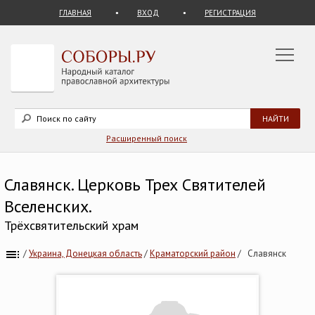
ГЛАВНАЯ
ВХОД
РЕГИСТРАЦИЯ
Расширенный поиск
Славянск. Церковь Трех Святителей
Вселенских.
Трёхсвятительский храм
/
Украина, Донецкая область
/
Краматорский район
/
Славянск