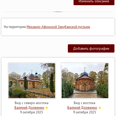
Изменить описание
На территории
Михаило-Афонской Закубанской пустыни
Добавить фотографии
Вид с северо-востока
Вид с востока
Валерий Долженко
Валерий Долженко
9 октября 2025
9 октября 2025