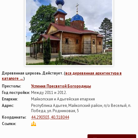
Деревянная церковь. Действует. (
вся деревянная архитектура в
каталоге →
)
Престолы:
Успения Пресвятой Богородицы
Год постройки:
Между 2011 и 2012.
Епархия:
Майкопская и Адыгейская епархия
Адрес:
Республика Адыгея, Майкопский район, п/о Веселый, п.
Победа, ул. Родниковая, 5
Координаты:
44.290303, 40.318044
Ссылки: