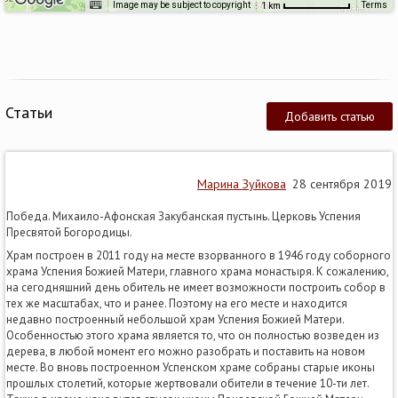
Image may be subject to copyright
Terms
1 km
Статьи
Добавить статью
Марина Зуйкова
28 сентября 2019
Победа. Михаило-Афонская Закубанская пустынь. Церковь Успения
Пресвятой Богородицы.
Храм построен в 2011 году на месте взорванного в 1946 году соборного
храма Успения Божией Матери, главного храма монастыря. К сожалению,
на сегодняшний день обитель не имеет возможности построить собор в
тех же масштабах, что и ранее. Поэтому на его месте и находится
недавно построенный небольшой храм Успения Божией Матери.
Особенностью этого храма является то, что он полностью возведен из
дерева, в любой момент его можно разобрать и поставить на новом
месте. Во вновь построенном Успенском храме собраны старые иконы
прошлых столетий, которые жертвовали обители в течение 10-ти лет.