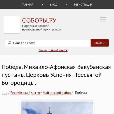
ГЛАВНАЯ
ВХОД
РЕГИСТРАЦИЯ
Расширенный поиск
Победа. Михаило-Афонская Закубанская
пустынь. Церковь Успения Пресвятой
Богородицы.
/
Республика Адыгея
/
Майкопский район
/
Победа