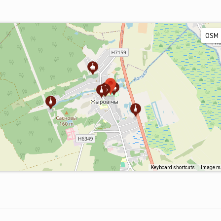
Keyboard shortcuts
Image ma