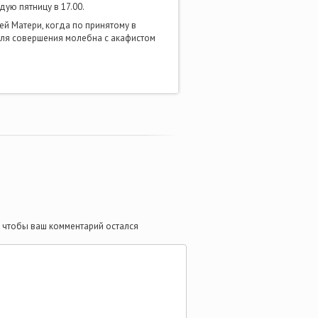
ую пятницу в 17.00.
й Матери, когда по принятому в
для совершения молебна с акафистом
те чтобы ваш комментарий остался