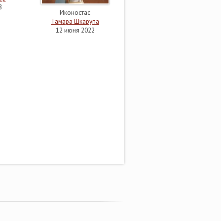
8
Иконостас
Тамара Шкарупа
12 июня 2022