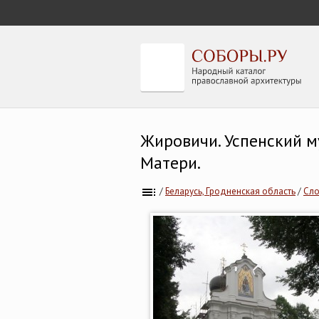
Жировичи. Успенский 
Матери.
/
Беларусь, Гродненская область
/
Сло