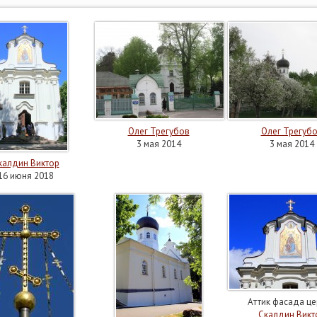
Олег Трегубов
Олег Трегуб
3 мая 2014
3 мая 2014
калдин Виктор
16 июня 2018
Аттик фасада це
Скалдин Викт