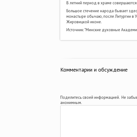
В летний период в храме совершаются
Большое стечение народа бывает здес
монастыре обычаю, после Литургии в 
Жировицкой иконе.
Источник: "Минские духовные Академи
Комментарии и обсуждение
Поделитесь своей информацией. Не забыв
анонимным.