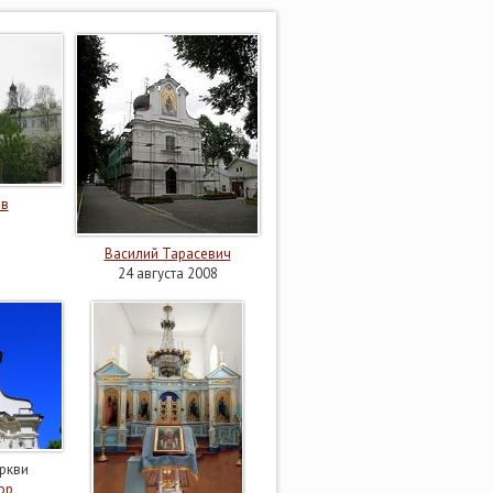
ов
Василий Тарасевич
24 августа 2008
ркви
ор