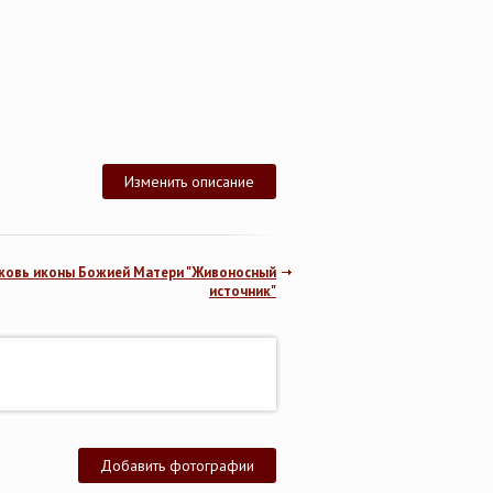
Изменить описание
ковь иконы Божией Матери "Живоносный
источник"
Добавить фотографии