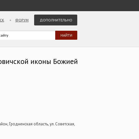
СК
ФОРУМ
ДОПОЛНИТЕЛЬНО
овичской иконы Божией
йон, Гродненская область, ул. Советская,