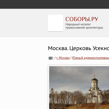
Москва. Церковь Усекн
/
г. Москва
/
Южный административны