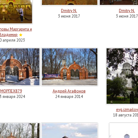
Dmitry N.
Dmitry N.
3 июня 2017
3 июня 2017
повы Маргарита и
Владимир
0 апреля 2023
МОРПЕХ879
Андрей Агафонов
3 января 2024
24 января 2014
evg.izmailov
18 августа 20