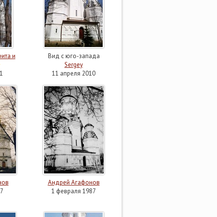
ита и
Вид с юго-запада
Sergey
1
11 апреля 2010
нов
Андрей Агафонов
7
1 февраля 1987