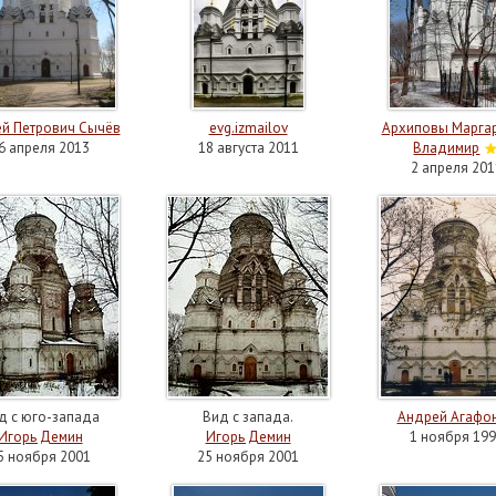
й Петрович Сычёв
evg.izmailov
Архиповы Маргар
6 апреля 2013
18 августа 2011
Владимир
2 апреля 201
д с юго-запада
Вид с запада.
Андрей Агафо
Игорь Демин
Игорь Демин
1 ноября 199
5 ноября 2001
25 ноября 2001