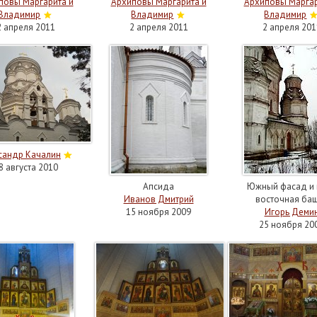
повы Маргарита и
Архиповы Маргарита и
Архиповы Маргар
Владимир
Владимир
Владимир
2 апреля 2011
2 апреля 2011
2 апреля 201
сандр Качалин
8 августа 2010
Апсида
Южный фасад и 
Иванов Дмитрий
восточная ба
15 ноября 2009
Игорь Деми
25 ноября 20