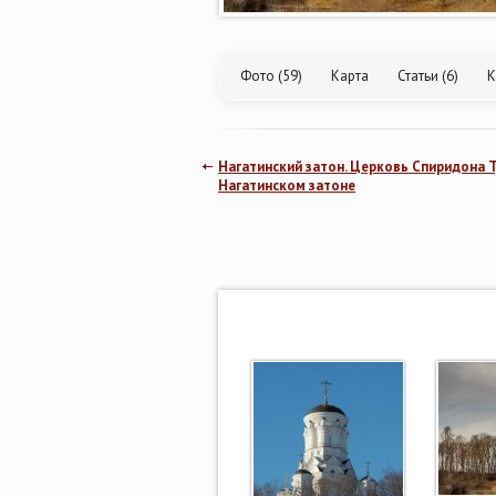
Фото (59)
Карта
Статьи (6)
К
Нагатинский затон. Церковь Спиридона 
Нагатинском затоне