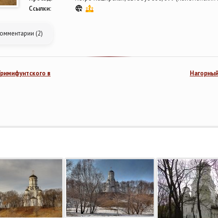
Ссылки:
омментарии (2)
Тримифунтского в
Нагорный