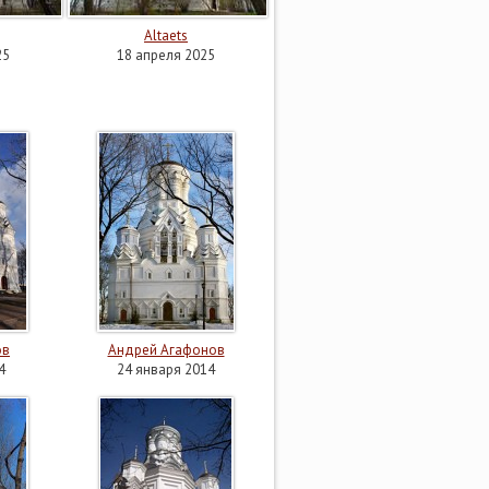
Altaets
25
18 апреля 2025
ов
Андрей Агафонов
4
24 января 2014