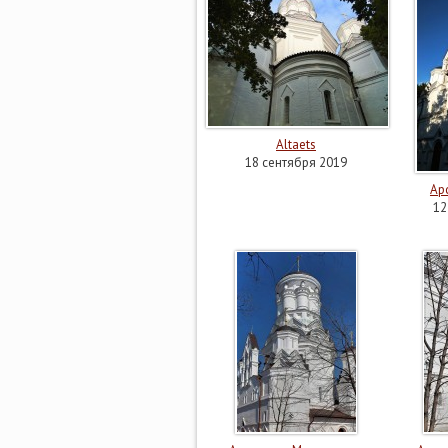
Altaets
18 сентября 2019
Ар
12