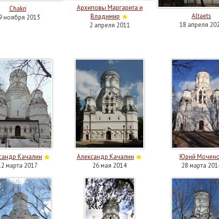
Архиповы Маргарита и
Chakri
Altaets
Владимир
9 ноября 2013
18 апреля 20
2 апреля 2011
сандр Качалин
Александр Качалин
Юрий Мочен
12 марта 2017
26 мая 2014
28 марта 201