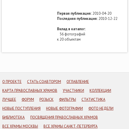
Первая публикация:
2010-04-20
Последняя публикация:
2010-12-22
Вклад в каталог:
56 фотографий
к 20 объектам
О ПРОЕКТЕ
СТАТЬ СОАВТОРОМ
ОГЛАВЛЕНИЕ
КАРТА ПРАВОСЛАВНЫХ ХРАМОВ
УЧАСТНИКИ
КОЛЛЕКЦИИ
ЛУЧШЕЕ
ФОРУМ
РОЗЫСК
ФИЛЬТРЫ
СТАТИСТИКА
НОВЫЕ ПОСТУПЛЕНИЯ
НОВЫЕ ФОТОГРАФИИ
ФОТО НЕДЕЛИ
БИБЛИОТЕКА
ПОСВЯЩЕНИЯ ПРАВОСЛАВНЫХ ХРАМОВ
ВСЕ ХРАМЫ МОСКВЫ
ВСЕ ХРАМЫ САНКТ-ПЕТЕРБУРГА