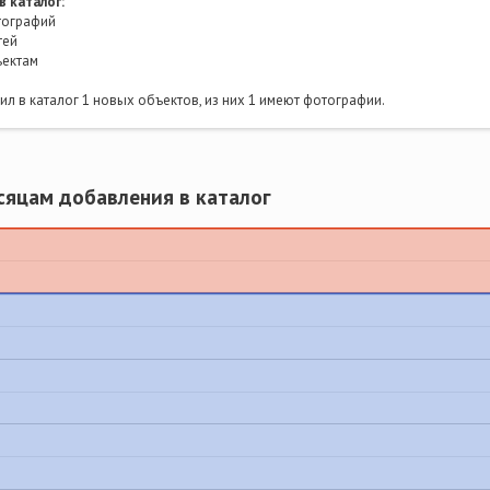
в каталог:
ографий
тей
ъектам
л в каталог 1 новых объектов, из них 1 имеют фотографии.
сяцам добавления в каталог