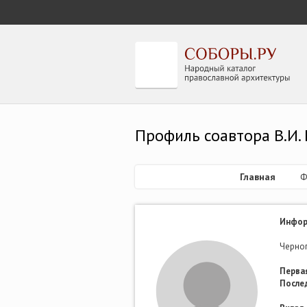
Профиль соавтора В.И.
Главная
Ф
Инфор
Черно
Первая
После