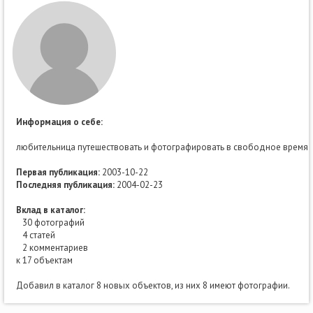
Информация о себе:
любительница путешествовать и фотографировать в свободное время
Первая публикация:
2003-10-22
Последняя публикация:
2004-02-23
Вклад в каталог:
30 фотографий
4 статей
2 комментариев
к 17 объектам
Добавил в каталог 8 новых объектов, из них 8 имеют фотографии.