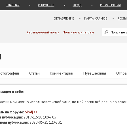
ГЛАВНАЯ
О ПРОЕКТЕ
ВХОД
РЕГИСТРАЦИЯ
ОГЛАВЛЕНИЕ
КАРТА ХРАМОВ
РОЗЫ
Расширенный поиск
Поиск по фильтрам
j
отографии
Статьи
Комментарии
Путешествия
Отпра
мация о себе:
афии мои можно использовать свободно, но мой логин всё равно по закон
ль на форуме:
oiodj >>
 публикация:
2019-12-10 10:47:05
дняя публикация:
2020-05-21 12:48:31