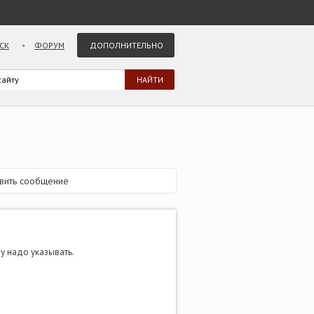
СК
ФОРУМ
ДОПОЛНИТЕЛЬНО
вить сообщение
у надо указывать.