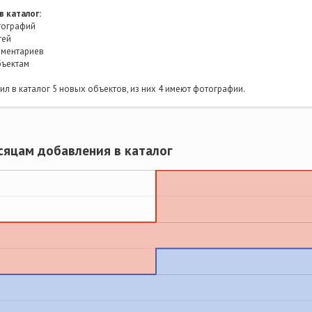
в каталог:
ографий
тей
ментариев
бъектам
л в каталог 5 новых объектов, из них 4 имеют фотографии.
сяцам добавления в каталог