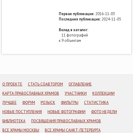
Первая публикация:
2016-11-03
Последняя публикация:
2024-11-05
Вклад в каталог:
11 фотографий
к 9 объектам
О ПРОЕКТЕ
СТАТЬ СОАВТОРОМ
ОГЛАВЛЕНИЕ
КАРТА ПРАВОСЛАВНЫХ ХРАМОВ
УЧАСТНИКИ
КОЛЛЕКЦИИ
ЛУЧШЕЕ
ФОРУМ
РОЗЫСК
ФИЛЬТРЫ
СТАТИСТИКА
НОВЫЕ ПОСТУПЛЕНИЯ
НОВЫЕ ФОТОГРАФИИ
ФОТО НЕДЕЛИ
БИБЛИОТЕКА
ПОСВЯЩЕНИЯ ПРАВОСЛАВНЫХ ХРАМОВ
ВСЕ ХРАМЫ МОСКВЫ
ВСЕ ХРАМЫ САНКТ-ПЕТЕРБУРГА