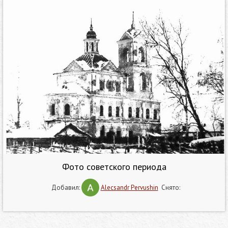
Фото советского периода
Добавил:
Alecsandr Pervushin
Снято: