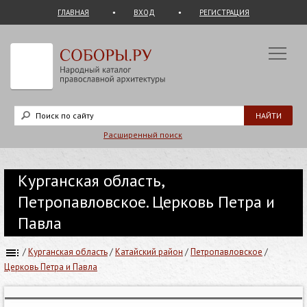
ГЛАВНАЯ
ВХОД
РЕГИСТРАЦИЯ
Расширенный поиск
Курганская область,
Петропавловское. Церковь Петра и
Павла
/
Курганская область
/
Катайский район
/
Петропавловское
/
Церковь Петра и Павла