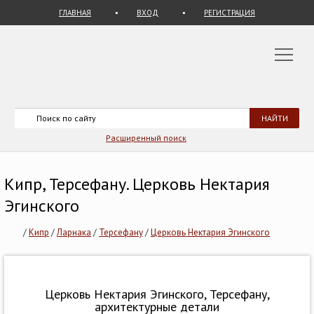
ГЛАВНАЯ
ВХОД
РЕГИСТРАЦИЯ
Расширенный поиск
Кипр, Терсефану. Церковь Нектария
Эгинского
/
Кипр
/
Ларнака
/
Терсефану
/
Церковь Нектария Эгинского
Церковь Нектария Эгинского, Терсефану,
архитектурные детали