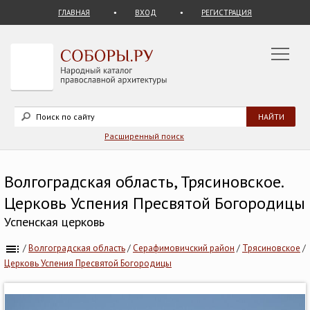
ГЛАВНАЯ
ВХОД
РЕГИСТРАЦИЯ
Расширенный поиск
Волгоградская область, Трясиновское.
Церковь Успения Пресвятой Богородицы
Успенская церковь
/
Волгоградская область
/
Серафимовичский район
/
Трясиновское
/
Церковь Успения Пресвятой Богородицы