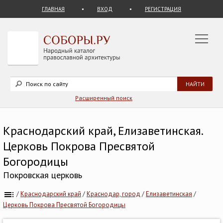
ГЛАВНАЯ
ВХОД
РЕГИСТРАЦИЯ
Расширенный поиск
Краснодарский край, Елизаветинская.
Церковь Покрова Пресвятой
Богородицы
Покровская церковь
/
Краснодарский край
/
Краснодар, город
/
Елизаветинская
/
Церковь Покрова Пресвятой Богородицы