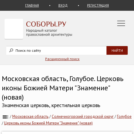
ГЛАВНАЯ
ВХОД
РЕГИСТРАЦИЯ
Расширенный поиск
Московская область, Голубое. Церковь
иконы Божией Матери "Знамение"
(новая)
Знаменская церковь, крестильная церковь
/
Московская область
/
Солнечногорский городской округ
/
Голубое
/
Церковь иконы Божией Матери "Знамение" (новая)