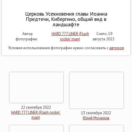
Церковь Усекновения главы Иоанна
Предтечи, Кибергино, общий вид в
ландшафте
Автор
HARD 777 LINER (Flash
Снято: 19
фотографии:
rockin' man)
августа 2022
Условия использования фотографии нужно согласовать с
автором
22 сентября 2022
HARD 777 LINER (Flash rockin'
13 сентября 2022
man)
Юрий Моченов