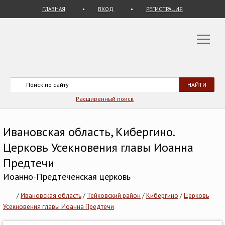
ГЛАВНАЯ
ВХОД
РЕГИСТРАЦИЯ
Расширенный поиск
Ивановская область, Кибергино.
Церковь Усекновения главы Иоанна
Предтечи
Иоанно-Предтеченская церковь
/
Ивановская область
/
Тейковский район
/
Кибергино
/
Церковь
Усекновения главы Иоанна Предтечи