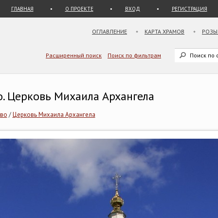
ГЛАВНАЯ
О ПРОЕКТЕ
ВХОД
РЕГИСТРАЦИЯ
ОГЛАВЛЕНИЕ
КАРТА ХРАМОВ
РОЗЫ
Расширенный поиск
Поиск по фильтрам
о. Церковь Михаила Архангела
во
/
Церковь Михаила Архангела