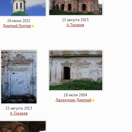
25 августа 2013
26 июня 2021
А.Токарев
Дмитрий Лоптев
18 июля 2004
Дворядкин Дмитрий
25 августа 2013
А.Токарев