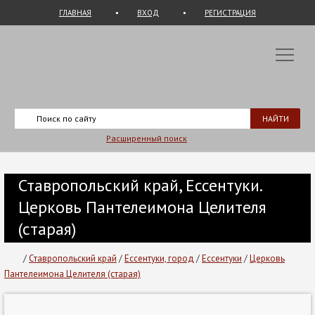
ГЛАВНАЯ
ВХОД
РЕГИСТРАЦИЯ
Расширенный поиск
Ставропольский край, Ессентуки.
Церковь Пантелеимона Целителя
(старая)
/
Ставропольский край
/
Ессентуки, город
/
Ессентуки
/
Церковь
Пантелеимона Целителя (старая)