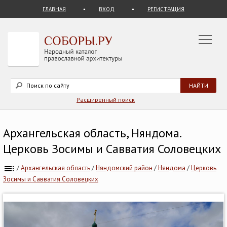
ГЛАВНАЯ
ВХОД
РЕГИСТРАЦИЯ
Расширенный поиск
Архангельская область, Няндома.
Церковь Зосимы и Савватия Соловецких
/
Архангельская область
/
Няндомский район
/
Няндома
/
Церковь
Зосимы и Савватия Соловецких