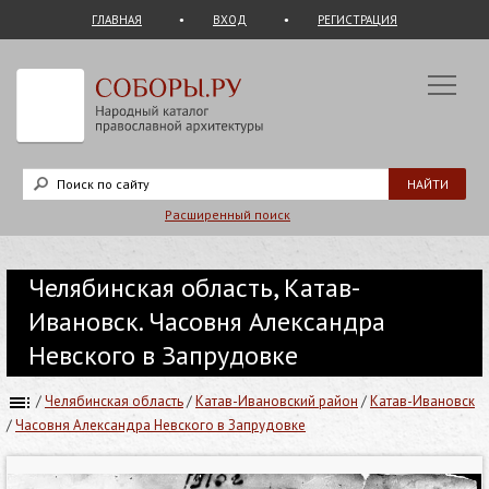
ГЛАВНАЯ
ВХОД
РЕГИСТРАЦИЯ
Расширенный поиск
Челябинская область, Катав-
Ивановск. Часовня Александра
Невского в Запрудовке
/
Челябинская область
/
Катав-Ивановский район
/
Катав-Ивановск
/
Часовня Александра Невского в Запрудовке