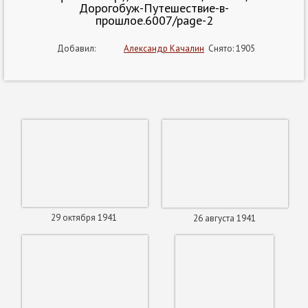
Дорогобуж-Путешествие-в-
прошлое.6007/page-2
Добавил:
Александр Качалин
Снято: 1905
29 октября 1941
26 августа 1941