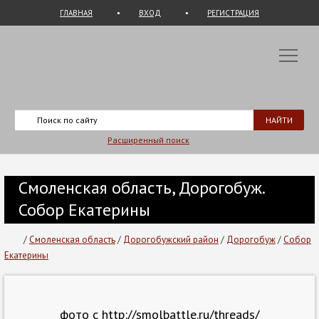
ГЛАВНАЯ
ВХОД
РЕГИСТРАЦИЯ
Расширенный поиск
Смоленская область, Дорогобуж.
Собор Екатерины
/
Смоленская область
/
Дорогобужский район
/
Дорогобуж
/
Собор
Екатерины
фото с http://smolbattle.ru/threads/