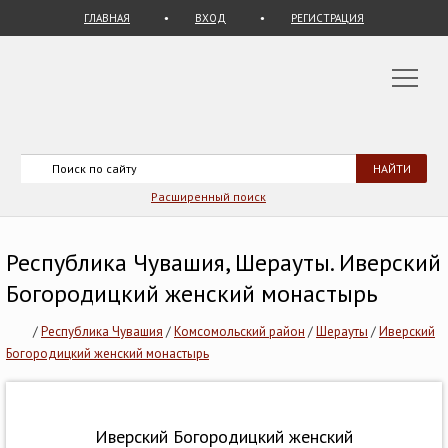
ГЛАВНАЯ
ВХОД
РЕГИСТРАЦИЯ
Расширенный поиск
Республика Чувашия, Шерауты. Иверский
Богородицкий женский монастырь
/
Республика Чувашия
/
Комсомольский район
/
Шерауты
/
Иверский
Богородицкий женский монастырь
Иверский Богородицкий женский