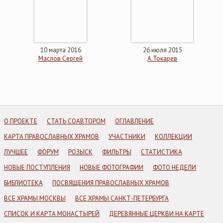
10 марта 2016
26 июля 2015
Маслов Сергей
А.Токарев
О ПРОЕКТЕ
СТАТЬ СОАВТОРОМ
ОГЛАВЛЕНИЕ
КАРТА ПРАВОСЛАВНЫХ ХРАМОВ
УЧАСТНИКИ
КОЛЛЕКЦИИ
ЛУЧШЕЕ
ФОРУМ
РОЗЫСК
ФИЛЬТРЫ
СТАТИСТИКА
НОВЫЕ ПОСТУПЛЕНИЯ
НОВЫЕ ФОТОГРАФИИ
ФОТО НЕДЕЛИ
БИБЛИОТЕКА
ПОСВЯЩЕНИЯ ПРАВОСЛАВНЫХ ХРАМОВ
ВСЕ ХРАМЫ МОСКВЫ
ВСЕ ХРАМЫ САНКТ-ПЕТЕРБУРГА
СПИСОК И КАРТА МОНАСТЫРЕЙ
ДЕРЕВЯННЫЕ ЦЕРКВИ НА КАРТЕ