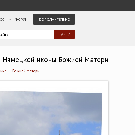
СК
ФОРУМ
ДОПОЛНИТЕЛЬНО
о-Нямецкой иконы Божией Матери
 иконы Божией Матери