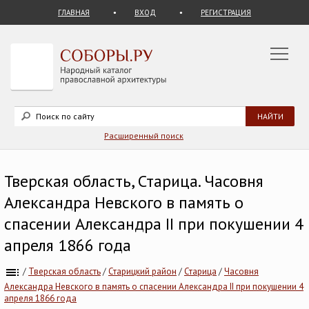
ГЛАВНАЯ
ВХОД
РЕГИСТРАЦИЯ
Расширенный поиск
Тверская область, Старица. Часовня
Александра Невского в память о
спасении Александра II при покушении 4
апреля 1866 года
/
Тверская область
/
Старицкий район
/
Старица
/
Часовня
Александра Невского в память о спасении Александра II при покушении 4
апреля 1866 года