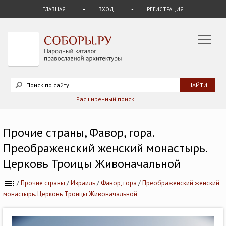
ГЛАВНАЯ
ВХОД
РЕГИСТРАЦИЯ
Расширенный поиск
Прочие страны, Фавор, гора.
Преображенский женский монастырь.
Церковь Троицы Живоначальной
/
Прочие страны
/
Израиль
/
Фавор, гора
/
Преображенский женский
монастырь. Церковь Троицы Живоначальной