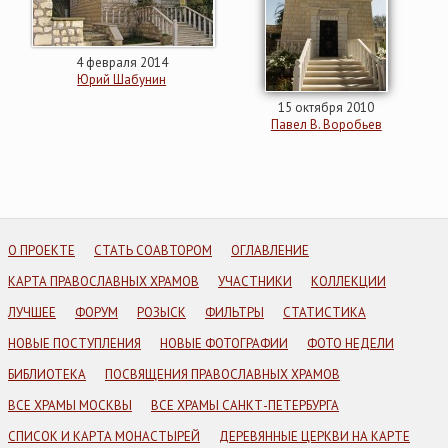
4 февраля 2014
Юрий Шабунин
15 октября 2010
Павел В. Воробьев
О ПРОЕКТЕ
СТАТЬ СОАВТОРОМ
ОГЛАВЛЕНИЕ
КАРТА ПРАВОСЛАВНЫХ ХРАМОВ
УЧАСТНИКИ
КОЛЛЕКЦИИ
ЛУЧШЕЕ
ФОРУМ
РОЗЫСК
ФИЛЬТРЫ
СТАТИСТИКА
НОВЫЕ ПОСТУПЛЕНИЯ
НОВЫЕ ФОТОГРАФИИ
ФОТО НЕДЕЛИ
БИБЛИОТЕКА
ПОСВЯЩЕНИЯ ПРАВОСЛАВНЫХ ХРАМОВ
ВСЕ ХРАМЫ МОСКВЫ
ВСЕ ХРАМЫ САНКТ-ПЕТЕРБУРГА
СПИСОК И КАРТА МОНАСТЫРЕЙ
ДЕРЕВЯННЫЕ ЦЕРКВИ НА КАРТЕ