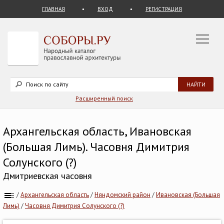
ГЛАВНАЯ
ВХОД
РЕГИСТРАЦИЯ
Расширенный поиск
Архангельская область, Ивановская
(Большая Лимь). Часовня Димитрия
Солунского (?)
Дмитриевская часовня
/
Архангельская область
/
Няндомский район
/
Ивановская (Большая
Лимь)
/
Часовня Димитрия Солунского (?)