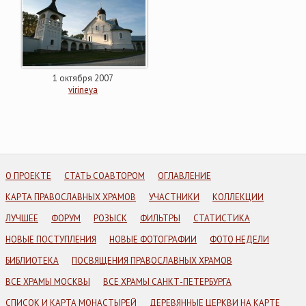
1 октября 2007
virineya
О ПРОЕКТЕ
СТАТЬ СОАВТОРОМ
ОГЛАВЛЕНИЕ
КАРТА ПРАВОСЛАВНЫХ ХРАМОВ
УЧАСТНИКИ
КОЛЛЕКЦИИ
ЛУЧШЕЕ
ФОРУМ
РОЗЫСК
ФИЛЬТРЫ
СТАТИСТИКА
НОВЫЕ ПОСТУПЛЕНИЯ
НОВЫЕ ФОТОГРАФИИ
ФОТО НЕДЕЛИ
БИБЛИОТЕКА
ПОСВЯЩЕНИЯ ПРАВОСЛАВНЫХ ХРАМОВ
ВСЕ ХРАМЫ МОСКВЫ
ВСЕ ХРАМЫ САНКТ-ПЕТЕРБУРГА
СПИСОК И КАРТА МОНАСТЫРЕЙ
ДЕРЕВЯННЫЕ ЦЕРКВИ НА КАРТЕ